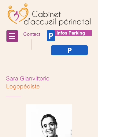
P
Infos Parking
Contact
P
Sara Gianvittorio
Logopédiste
_____