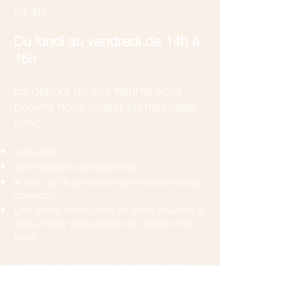
24 40
​Du lundi au vendredi de 14h à
16h
En dehors de ces heures vous
pouvez nous laisser un message
avec:
votre nom
votre numéro de téléphone
le nom de la personne que vous aimeriez
contacter
Une brève description de votre situation si
vous n'avez pas encore de contact chez
nous.
En cas d'urgence vous pouvez
appeler :