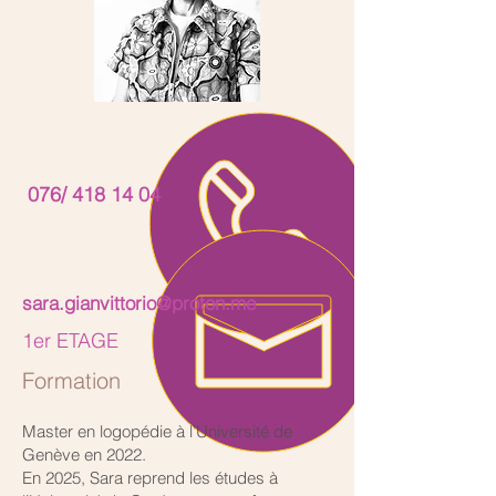
076/
418 14 04
sara.gianvittorio@proton.me
1er ETAGE
Formation
Master en logopédie à l’Université de
Genève en 2022.
En 2025, Sara reprend les études à