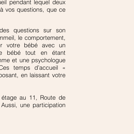
eil pendant lequel deux
e à vos questions, que ce
des questions sur son
sommeil, le comportement,
er votre bébé avec un
re bébé tout en étant
mme et une psychologue
 Ces temps d’accueil «
osant, en laissant votre
e étage au 11, Route de
.
Aussi, une
participation