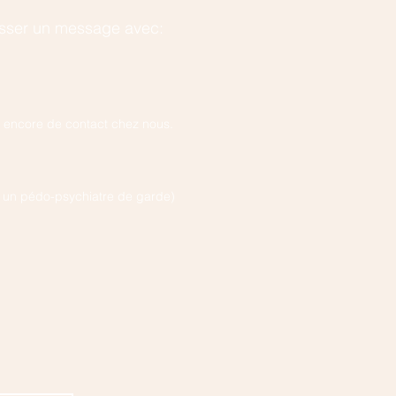
isser un message avec:
as encore de contact chez nous.
rs un pédo-psychiatre de garde)