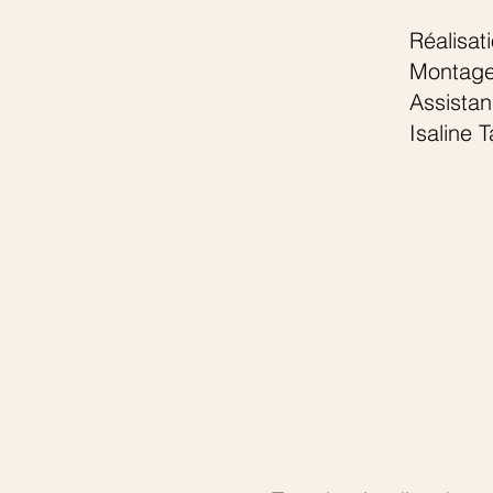
Réalisat
Montage:
Assistan
Isaline 