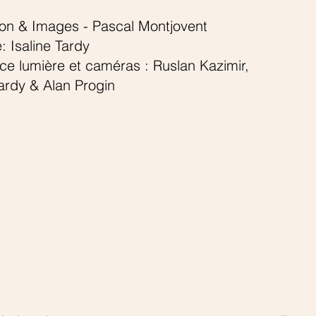
ion & Images - Pascal Montjovent
 Isaline Tardy
ce lumière et caméras : Ruslan Kazimir,
Tardy & Alan Progin