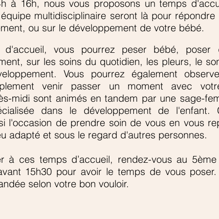
4h à 16h, nous vous proposons un temps d'accu
 équipe multidisciplinaire seront là pour répondr
laitement, ou sur le développement de votre bébé.
d'accueil, vous pourrez peser bébé, poser 
itement, sur les soins du quotidien, les pleurs, le 
veloppement. Vous pourrez également observ
implement venir passer un moment avec vot
s-midi sont animés en tandem par une sage-fe
cialisée dans le développement de l'enfant.
i l'occasion de prendre soin de vous en vous rep
eu adapté et sous le regard d'autres personnes.
per à ces temps d’accueil, rendez-vous au 5èm
avant 15h30
pour avoir le temps de vous poser
andée selon votre bon vouloir.