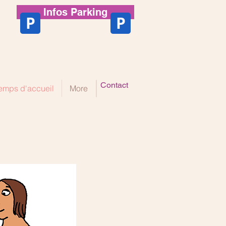
Infos Parking
P
P
Contact
emps d'accueil
More