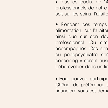
Tous les jeudis, de 1
•
professionnels de notre
soit sur les soins, l’al
• Pendant ces temps 
alimentation, sur l’alla
ainsi que sur son dé
professionnel. Ou s
accompagnés. Ces aprè
ou pédopsychiatre spé
cocooning » seront auss
bébé évoluer dans un li
Pour pouvoir partici
•
Chêne, de préférence 
financière vous est dem