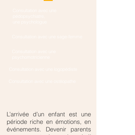
Consultation avec une
pédopsychiatre,
une psychologue
Consultation avec
une sage-femme
Consultation avec une
psychomotricienne
Consultation avec une logopédiste
Consultation avec une ostéopathe
L’arrivée d’un enfant est une
période riche en émotions, en
événements. Devenir parents