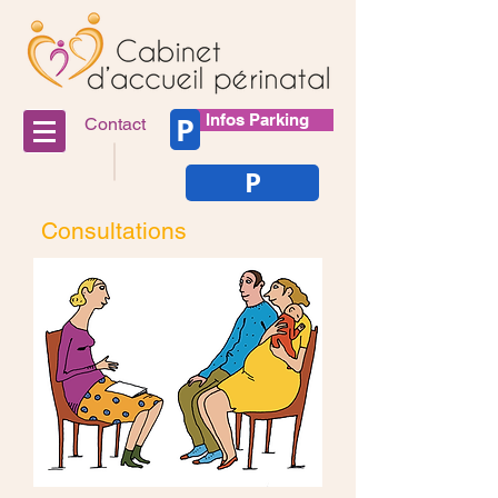
P
Infos Parking
Contact
P
Consultations