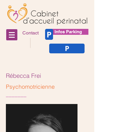
P
Infos Parking
Contact
P
Rébecca Frei
Psychomotricienne
_______