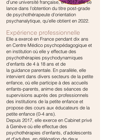
d'une université française, en 2017 elle se
lance dans l'obtention du titre post-grade
de psychothérapeute d'orientation
psychanalytique, qu'elle obtient en 2022.
Expérience professionnelle
Elle a exercé en France pendant dix ans
en Centre Médico psychopédagogique et
en institution où elle y effectue des
psychothérapies psychodynamiques
d'enfants de 4 à 18 ans et de
la
guidance
parentale. En parallèle,
elle
intervient dans divers secteurs de la petite
enfance, où elle participe à des accueils
enfants-parents, anime des séances de
supervisions auprès des professionnels
des institutions de la petite enfance et
propose des cours aux éducateurs de la
petite enfance (0-4 ans).
Depuis 2017, elle
exerce en Cabinet privé
à Genève où elle effectue des
psychothérapies d'enfants, d'adolescents
et d'adultes, en délégation de deux