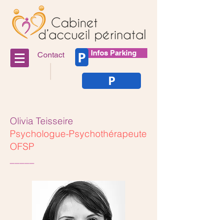
P
Infos Parking
Contact
P
Olivia Teisseire
Psychologue-Psychothérapeute
OFSP
_____