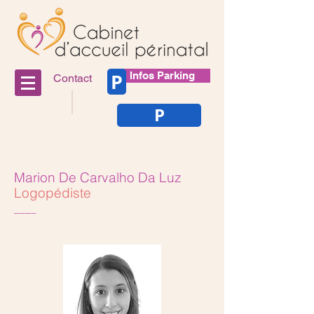
P
Infos Parking
Contact
P
Marion De Carvalho Da Luz
Logopédiste
____