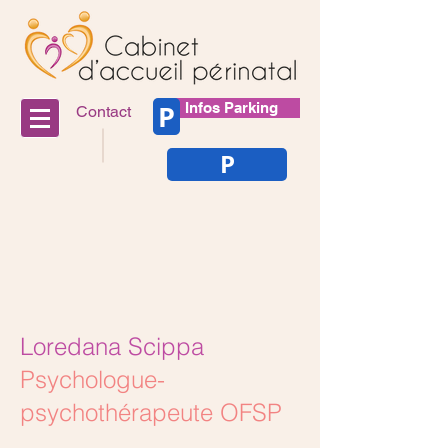
P
Infos Parking
Contact
P
Loredana Scippa
Psychologue-
psychothérapeute OFSP
___