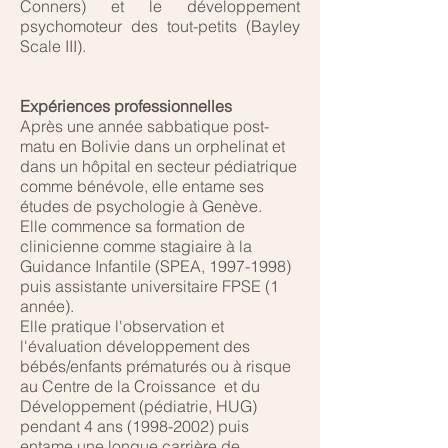
Conners) et le développement
psychomoteur des tout-petits (Bayley
Scale III).
Expériences professionnelles
Après une année sabbatique post-
matu en Bolivie dans un orphelinat et
dans un hôpital en secteur pédiatrique
comme bénévole, elle entame ses
études de psychologie à Genève.
Elle commence sa formation de
clinicienne comme stagiaire à la
Guidance Infantile (SPEA,
1997-1998)
puis assistante universitaire FPSE (1
année).
Elle pratique l'observation et
l'évaluation développement des
bébés/enfants prématurés ou à risque
au Centre de la Croissance et du
Développement (pédiatrie, HUG)
pendant 4 ans
(1998-2002)
puis
entame une longue carrière de