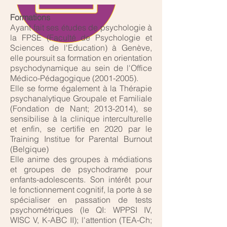
Formations
Ayant fait ses études de psychologie à
la FPSE (Faculté de Psychologie et
Sciences de l'Education) à Genève,
elle poursuit sa formation en orientation
psychodynamique au sein de l'Office
Médico-Pédagogique
(2001-2005)
.
Elle se forme également à la Thérapie
psychanalytique Groupale et Familiale
(Fondation de Nant;
2013-2014)
, se
sensibilise à la clinique interculturelle
et enfin, se certifie en 2020 par le
Training Institue for Parental Burnout
(Belgique)
Elle anime des groupes à médiations
et groupes de psychodrame pour
enfants-adolescents. Son intérêt pour
le fonctionnement cognitif, la porte à se
spécialiser en passation de tests
psychométriques (le QI: WPPSI IV,
WISC V, K-ABC II); l'attention (TEA-Ch;