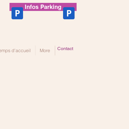
Infos Parking
P
P
Contact
emps d'accueil
More