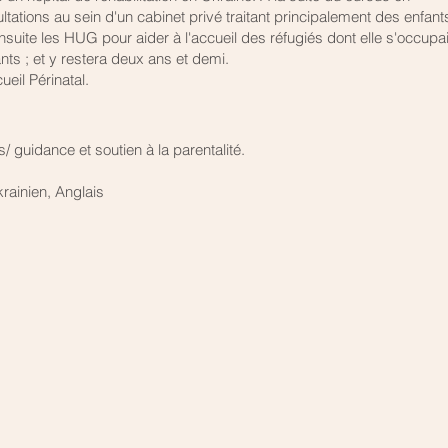
ltations au sein d'un cabinet privé traitant principalement des enfant
nsuite les HUG pour aider à l'accueil des réfugiés dont elle s'occupai
ts ; et y restera deux ans et demi.
cueil Périnatal.
/ guidance et soutien à la parentalité.
rainien, Anglais