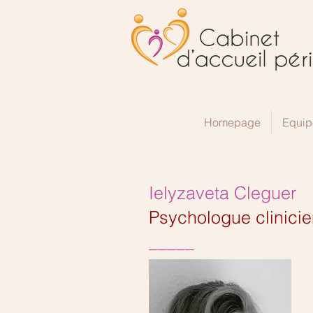
Homepage
Equip
Ielyzaveta Cleguer
Psychologue clinici
_____