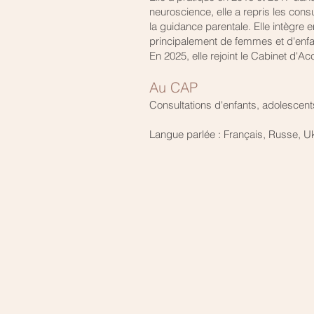
neuroscience, elle a repris les consu
la guidance parentale. Elle intègre e
principalement de femmes et d'enfan
En 2025, elle rejoint le Cabinet d'Ac
Au CAP
Consultations d'enfants, adolescents
Langue parlée : Français, Russe, Uk