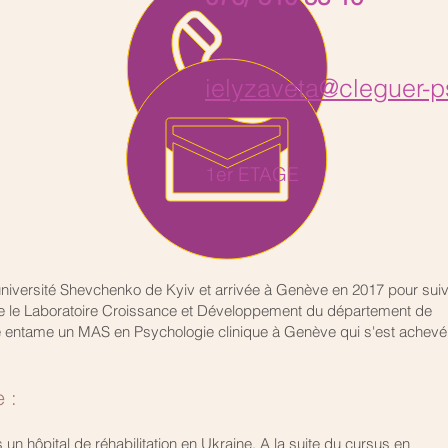
ielyzaveta@cleguer-
1er ETAGE
niversité Shevchenko de Kyiv et arrivée à Genève en 2017 pour suiv
re le Laboratoire Croissance et Développement du département de
e entame un MAS en Psychologie clinique à Genève qui s'est achevé
 :
 un hôpital de réhabilitation en Ukraine. A la suite du cursus en