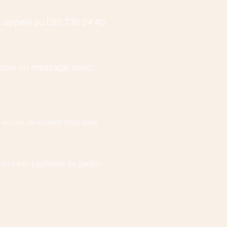
 appels au 022 736 24 40
isser un message avec:
as encore de contact chez nous.
rs un pédo-psychiatre de garde)