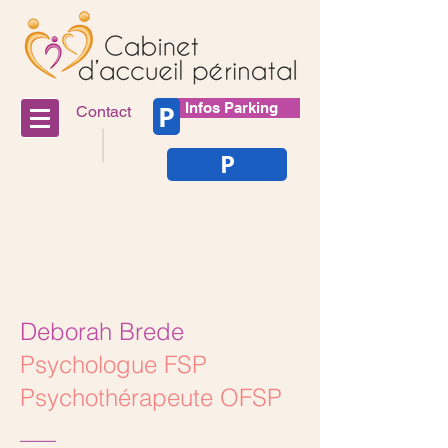
P
Infos Parking
Contact
P
Deborah Brede
Psychologue FSP
Psychothérapeute OFSP
___