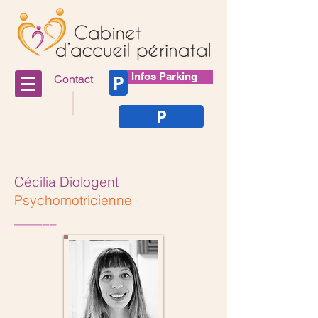
P
Infos Parking
Contact
P
Cécilia Diologent
Psychomotricienne
______