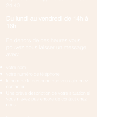
24 40
​Du lundi au vendredi de 14h à
16h
En dehors de ces heures vous
pouvez nous laisser un message
avec:
votre nom
votre numéro de téléphone
le nom de la personne que vous aimeriez
contacter
Une brève description de votre situation si
vous n'avez pas encore de contact chez
nous.
En cas d'urgence vous pouvez
appeler :