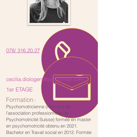
078/ 316.20.27
cecilia.diologent@protonmail.com
1er ETAGE
Formation
:
Psychomotricienne (membre de
l’association professionnelle de
Psychomotricité Suisse) formée en master
en psychomotricité obtenu en 2021.
Bachelor en Travail social en 2012. Formée