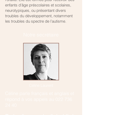
enfants d’âge préscolaires et scolaires,
neurotypiques, ou présentant divers
troubles du développement, notamment
les troubles du spectre de l’autisme.
Notre secrétaire
Céline Laurent
Céline parle français et anglais et
r
épond à vos appels au
022 736
24 40