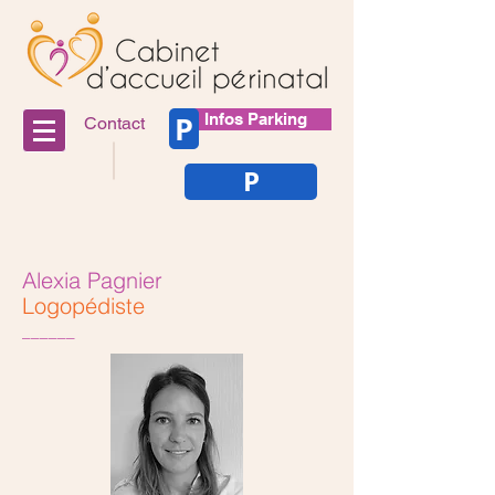
P
Infos Parking
Contact
P
Alexia Pagnier
Logopédiste
______