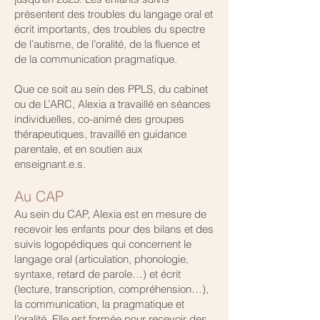
présentent des troubles du langage oral et
écrit importants, des troubles du spectre
de l’autisme, de l’oralité, de la fluence et
de la communication pragmatique.
Que ce soit au sein des PPLS, du cabinet
ou de L’ARC, Alexia a travaillé en séances
individuelles, co-animé des groupes
thérapeutiques, travaillé en guidance
parentale, et en soutien aux
enseignant.e.s.
Au CAP
Au sein du CAP, Alexia est en mesure de
recevoir les enfants pour des bilans et des
suivis logopédiques qui concernent le
langage oral (articulation, phonologie,
syntaxe, retard de parole…) et écrit
(lecture, transcription, compréhension…),
la communication, la pragmatique et
l’oralité. Elle est formée pour recevoir des