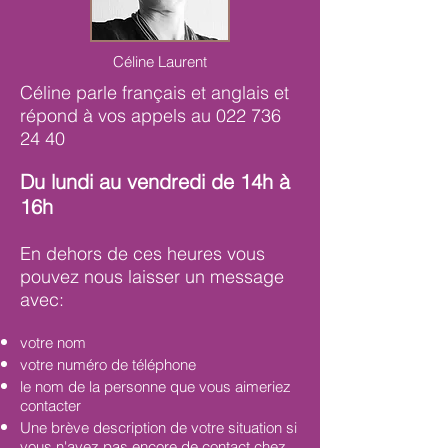
Céline Laurent
Céline parle français et anglais et
r
épond à vos appels au
022 736
24 40
​Du lundi au vendredi de 14h à
16h
En dehors de ces heures vous
pouvez nous laisser un message
avec:
votre nom
votre numéro de téléphone
le nom de la personne que vous aimeriez
contacter
Une brève description de votre situation si
vous n'avez pas encore de contact chez